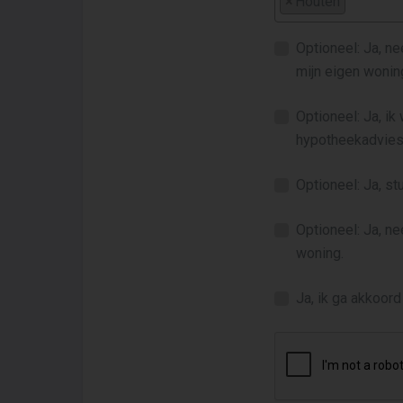
×
Houten
Optioneel: Ja, n
mijn eigen wonin
Optioneel: Ja, ik
hypotheekadvies
Optioneel: Ja, s
Optioneel: Ja, n
woning.
Ja, ik ga akkoor