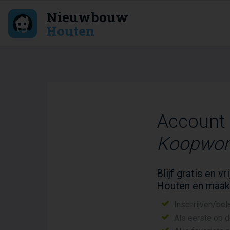
Nieuwbouw
Houten
Account
Koopwon
Blijf gratis en 
Houten en maak
Inschrijven/bel
Als eerste op 