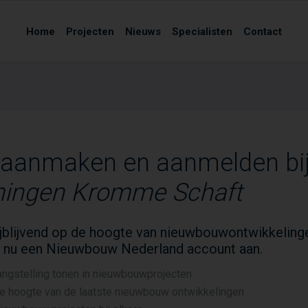
Home
Projecten
Nieuws
Specialisten
Contact
 aanmaken en aanmelden bi
ingen Kromme Schaft
vrijblijvend op de hoogte van nieuwbouwontwikkeling
 nu een Nieuwbouw Nederland account aan.
angstelling tonen in nieuwbouwprojecten
de hoogte van de laatste nieuwbouw ontwikkelingen