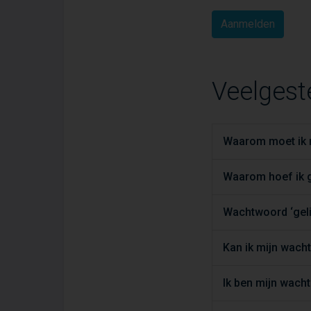
Veelgest
Waarom moet ik m
Waarom hoef ik g
Wachtwoord ‘geli
Kan ik mijn wac
Ik ben mijn wach