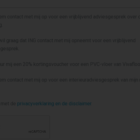
eem contact met mij op voor een vrijblijvend adviesgesprek over
g.
 wil graag dat ING contact met mij opneemt voor een vrijblijvend
gesprek.
tuur mij een 20% kortingsvoucher voor een PVC-vloer van Vivaflo
eem contact met mij op voor een interieuradviesgesprek van mij
d met de
privacyverklaring en de disclaimer
.