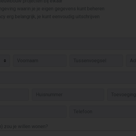
 nieuwbouw projecten bij elkaar
mgeving waarin je je eigen gegevens kunt beheren
cy erg belangrijk, je kunt eenvoudig uitschrijven
) zou je willen wonen?