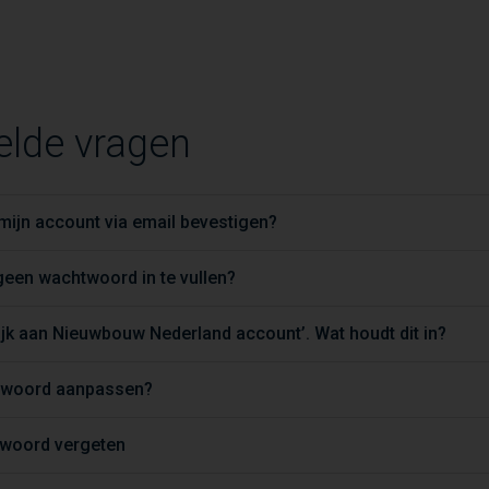
elde vragen
ijn account via email bevestigen?
een wachtwoord in te vullen?
jk aan Nieuwbouw Nederland account’. Wat houdt dit in?
htwoord aanpassen?
twoord vergeten