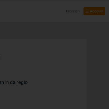
Inloggen
Account
j
en in de regio